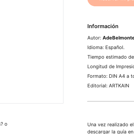
Información
Autor:
AdeBelmont
Idioma: Español.
Tiempo estimado de 
Longitud de Impresi
Formato: DIN A4 a t
Editorial: ARTKAIN
s? o
Una vez realizado e
descargar la guía en