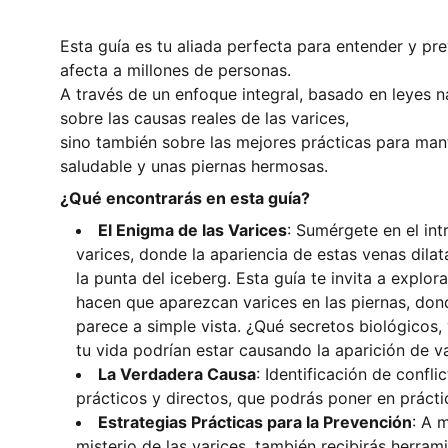
Esta guía es tu aliada perfecta para entender y pr
afecta a millones de personas.
A través de un enfoque integral, basado en leyes n
sobre las causas reales de las varices,
sino también sobre las mejores prácticas para man
saludable y unas piernas hermosas.
¿Qué encontrarás en esta guía?
El Enigma de las Varices
: Sumérgete en el in
varices, donde la apariencia de estas venas dilat
la punta del iceberg. Esta guía te invita a explor
hacen que aparezcan varices en las piernas, do
parece a simple vista. ¿Qué secretos biológicos,
tu vida podrían estar causando la aparición de v
La Verdadera Causa
: Identificación de confli
prácticos y directos, que podrás poner en prácti
Estrategias Prácticas para la Prevención
: A 
misterio de las varices, también recibirás herram