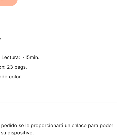
e
Lectura: ~15min.
ón: 23 págs.
odo color.
l pedido se le proporcionará un enlace para poder
 su dispositivo.