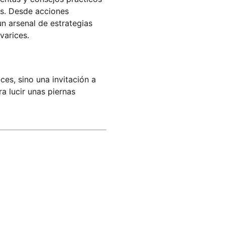
nas. Desde acciones
un arsenal de estrategias
varices.
ices, sino una invitación a
ra lucir unas piernas