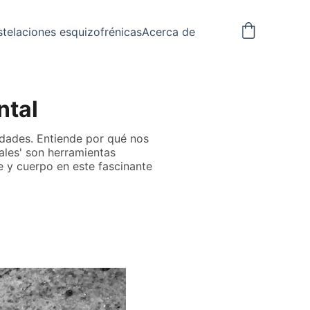
telaciones esquizofrénicas
Acerca de
ntal
edades. Entiende por qué nos
les' son herramientas
e y cuerpo en este fascinante