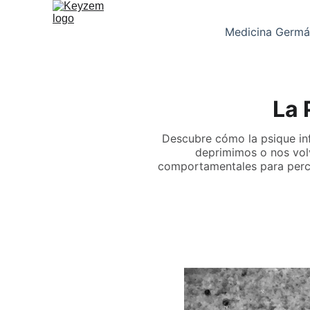
Medicina Germá
La 
Descubre cómo la psique inf
deprimimos o nos vol
comportamentales para percib