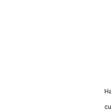
Ha
cu