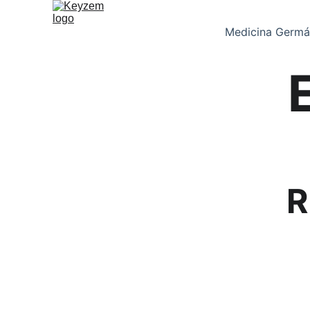
Medicina Germá
R